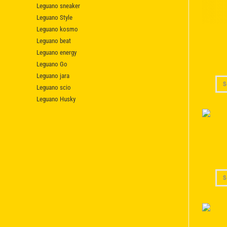
Leguano sneaker
Leguano Style
Leguano kosmo
Leguano beat
Leguano energy
Leguano Go
Leguano jara
S
Leguano scio
Leguano Husky
S