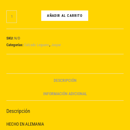
Jaspar
AÑADIR AL CARRITO
cantidad
SKU:
N/D
Categorías:
Calzado Leguano
,
Jaspar
DESCRIPCIÓN
INFORMACIÓN ADICIONAL
Descripción
HECHO EN ALEMANIA