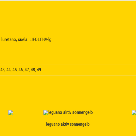
oliuretano, suela: LIFOLIT®-lg
 43, 44, 45, 46, 47, 48, 49
leguano aktiv sonnengelb