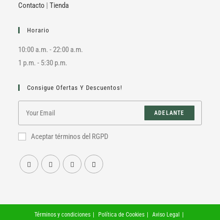
Contacto
|
Tienda
Horario
10:00 a.m. - 22:00 a.m.
1 p.m. - 5:30 p.m.
Consigue Ofertas Y Descuentos!
ADELANTE
Aceptar términos del RGPD
Términos y condiciones
Política de Cookies
Aviso Legal