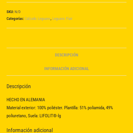
cantidad
SKU:
N/D
Categorías:
Calzado Leguano
,
Leguano Flair
DESCRIPCIÓN
INFORMACIÓN ADICIONAL
Descripción
HECHO EN ALEMANIA
Material exterior: 100% poliéster. Plantilla: 51% poliamida, 49%
poliuretano, Suela: LIFOLIT®-lg
Información adicional