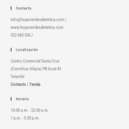
Contacta
info@hojasverdesdietetica.com /
www.hojasverdesdietetica.com
922 685 536 /
Localización
Centro Comercial Santa Cruz
(Carrefour Añaza) PB local 43
Tenerife
Contacto
|
Tienda
Horario
10:00 a.m. - 22:00 a.m.
1 p.m. - 5:30 p.m.