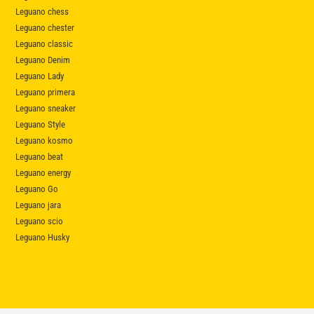
Leguano chess
Leguano chester
Leguano classic
Leguano Denim
Leguano Lady
Leguano primera
Leguano sneaker
Leguano Style
Leguano kosmo
Leguano beat
Leguano energy
Leguano Go
Leguano jara
Leguano scio
Leguano Husky