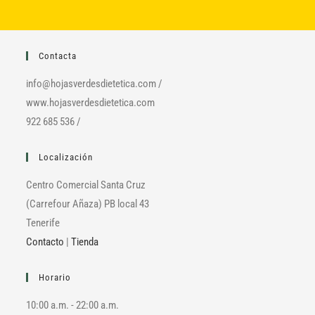
Contacta
info@hojasverdesdietetica.com /
www.hojasverdesdietetica.com
922 685 536 /
Localización
Centro Comercial Santa Cruz
(Carrefour Añaza) PB local 43
Tenerife
Contacto
|
Tienda
Horario
10:00 a.m. - 22:00 a.m.