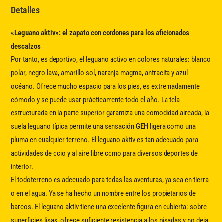
Detalles
«Leguano aktiv»: el zapato con cordones para los aficionados
descalzos
Por tanto, es deportivo, el leguano activo en colores naturales: blanco
polar, negro lava, amarillo sol, naranja magma, antracita y azul
océano. Ofrece mucho espacio para los pies, es extremadamente
cómodo y se puede usar prácticamente todo el año. La tela
estructurada en la parte superior garantiza una comodidad aireada, la
suela leguano típica permite una sensación
GEH
ligera como una
pluma en cualquier terreno. El leguano aktiv es tan adecuado para
actividades de ocio y al aire libre como para diversos deportes de
interior.
El todoterreno es adecuado para todas las aventuras, ya sea en tierra
o en el agua. Ya se ha hecho un nombre entre los propietarios de
barcos. El leguano aktiv tiene una excelente figura en cubierta: sobre
superficies lisas, ofrece suficiente resistencia a los pisadas y no deja