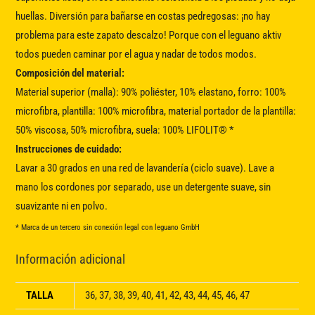
huellas. Diversión para bañarse en costas pedregosas: ¡no hay
problema para este zapato descalzo! Porque con el leguano aktiv
todos pueden caminar por el agua y nadar de todos modos.
Composición del material:
Material superior (malla): 90% poliéster, 10% elastano, forro: 100%
microfibra, plantilla: 100% microfibra, material portador de la plantilla:
50% viscosa, 50% microfibra, suela: 100% LIFOLIT® *
Instrucciones de cuidado:
Lavar a 30 grados en una red de lavandería (ciclo suave). Lave a
mano los cordones por separado, use un detergente suave, sin
suavizante ni en polvo.
* Marca de un tercero sin conexión legal con leguano GmbH
Información adicional
TALLA
36, 37, 38, 39, 40, 41, 42, 43, 44, 45, 46, 47