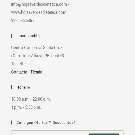
info@hojasverdesdietetica.com /
www.hojasverdesdietetica.com
922 685 536 /
Localización
Centro Comercial Santa Cruz
(Carrefour Añaza) PB local 43
Tenerife
Contacto
|
Tienda
Horario
10:00 a.m. - 22:00 a.m.
1 p.m. - 5:30 p.m.
Consigue Ofertas Y Descuentos!