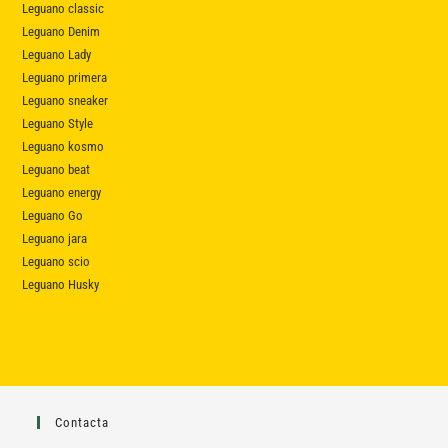
Leguano classic
Leguano Denim
Leguano Lady
Leguano primera
Leguano sneaker
Leguano Style
Leguano kosmo
Leguano beat
Leguano energy
Leguano Go
Leguano jara
Leguano scio
Leguano Husky
Contacta